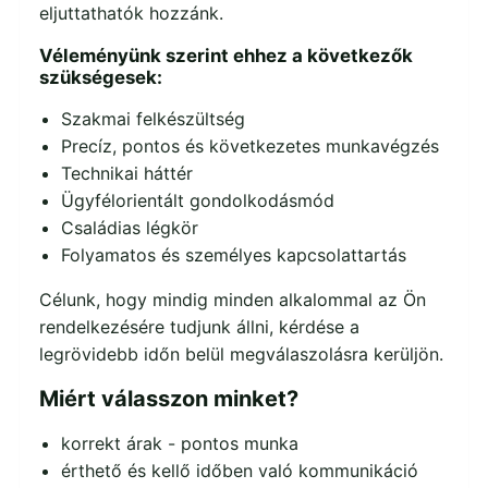
eljuttathatók hozzánk.
Véleményünk szerint ehhez a következők
szükségesek:
Szakmai felkészültség
Precíz, pontos és következetes munkavégzés
Technikai háttér
Ügyfélorientált gondolkodásmód
Családias légkör
Folyamatos és személyes kapcsolattartás
Célunk, hogy mindig minden alkalommal az Ön
rendelkezésére tudjunk állni, kérdése a
legrövidebb időn belül megválaszolásra kerüljön.
Miért válasszon minket?
korrekt árak - pontos munka
érthető és kellő időben való kommunikáció