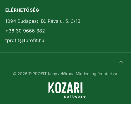
ELÉRHETŐSÉG
1094 Budapest, IX. Páva u. 5. 3/13.
+36 30 9666 382
tprofit@tprofit.hu
©
2026
T-PROFIT Könyvelőiroda
Minden jog fenntartva.
software