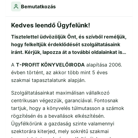
Bemutatkozás
Kedves leendő Ügyfelünk!
Tisztelettel üdvözöljük Önt, és szívből reméljük,
hogy felkeltjük érdeklődését szolgáltatásaink
iránt. Kérjük, lapozza át a további oldalainkat is…
A
T-PROFIT KÖNYVELŐIRODA
alapítása 2006.
évben történt, az akkor több mint 5 éves
szakmai tapasztalatunk alapján.
Szolgáltatásainkat maximálisan vállalkozó
centrikusan végezzük, garanciával. Fontosnak
tartjuk, hogy a könyvelés túlmutasson a számok
rögzítésén és a bevallások elkészítésén.
Ügyfélkörünk a gazdaság szinte valamennyi
szektorára kiterjed, mely sokrétű szakmai