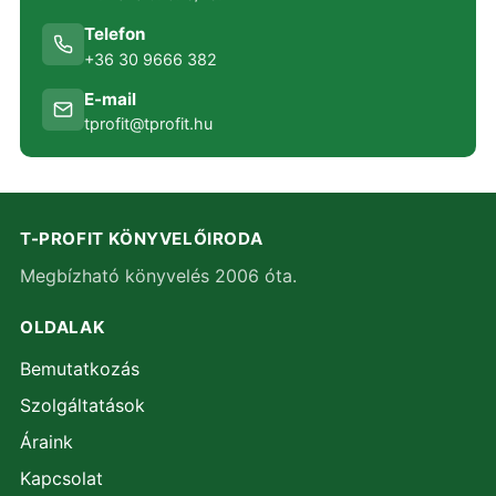
Telefon
+36 30 9666 382
E-mail
tprofit@tprofit.hu
T-PROFIT KÖNYVELŐIRODA
Megbízható könyvelés 2006 óta.
OLDALAK
Bemutatkozás
Szolgáltatások
Áraink
Kapcsolat